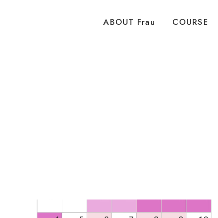
ピラティススタジオ Frau 女性専用 パーソナル
ABOUT Frau
COURSE