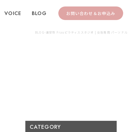
VOICE
BLOG
お問い合わせ＆お申込み
BLOG-浦安市 Frauピラティススタジオ | 女性専用 パーソナル
CATEGORY