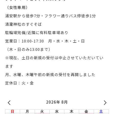
（女性専用）
浦安駅から徒歩7分・フラワー通りバス停徒歩1分
清瀧神社のすぐそば
駐輪場完備/近隣に有料駐車場あり
営業日：10:00-17:30 月・水・木・土・日
（木・日のみ13:00まで）
※現在、土日の新規の受付は中止させていただいてい
ます
月、水曜、木曜午前の新規の受付を再開しました
定休日：火・金
2026年 8月
日
月
火
水
木
金
土