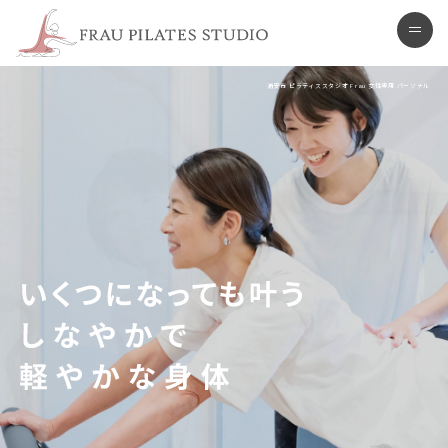
浦安市 ピラティススタジオ
men
浦安市 ピラティススタジオ Frau 女性専用 パーソナル
いくつになっても叶う しなやかで 軽やかな身体