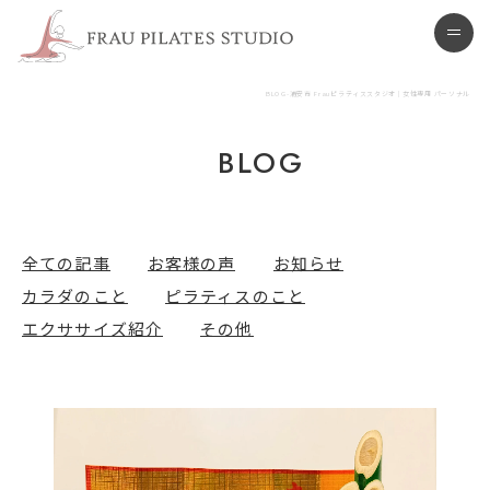
浦安市 ピラティススタジオ
men
BLOG-浦安市 Frauピラティススタジオ | 女性専用 パーソナル
BLOG
全ての記事
お客様の声
お知らせ
カラダのこと
ピラティスのこと
エクササイズ紹介
その他