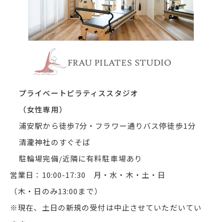
浦安市 
プライベートピラティススタジオ
（女性専用）
浦安駅から徒歩7分・フラワー通りバス停徒歩1分
清瀧神社のすぐそば
駐輪場完備/近隣に有料駐車場あり
営業日：10:00-17:30 月・水・木・土・日
（木・日のみ13:00まで）
※現在、土日の新規の受付は中止させていただいてい