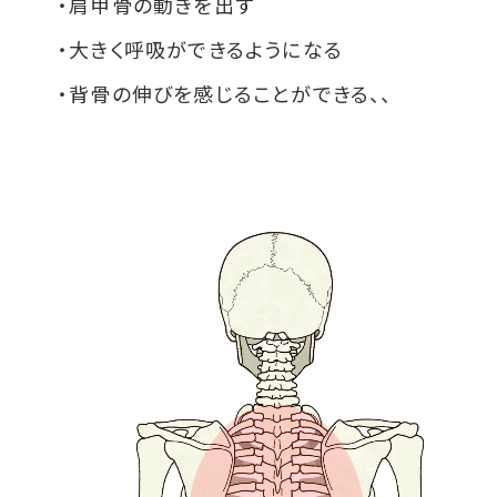
・肩甲骨の動きを出す
・大きく呼吸ができるようになる
・背骨の伸びを感じることができる、、