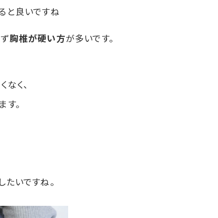
ると良いですね
らず
胸椎が硬い方
が多いです。
くなく、
ます。
したいですね。