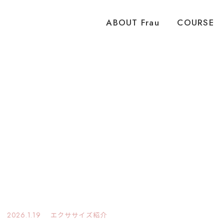
ピラティススタジオ Frau 女性専用 パーソナル
ABOUT Frau
COURSE
2026.1.19
エクササイズ紹介