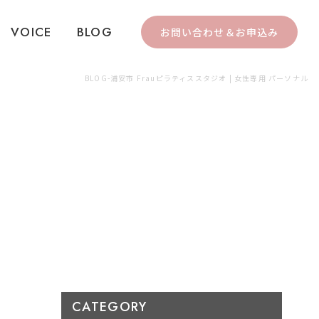
VOICE
BLOG
お問い合わせ＆お申込み
BLOG-浦安市 Frauピラティススタジオ | 女性専用 パーソナル
CATEGORY