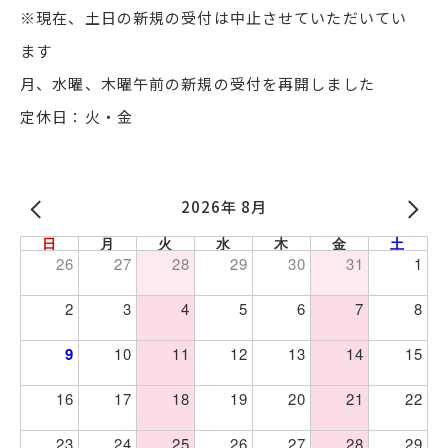
※現在、土日の新規の受付は中止させていただいてい
ます
月、水曜、木曜午前の新規の受付を再開しました
定休日：火・金
2026年 8月
日
月
火
水
木
金
土
26
27
28
29
30
31
1
2
3
4
5
6
7
8
9
10
11
12
13
14
15
16
17
18
19
20
21
22
23
24
25
26
27
28
29