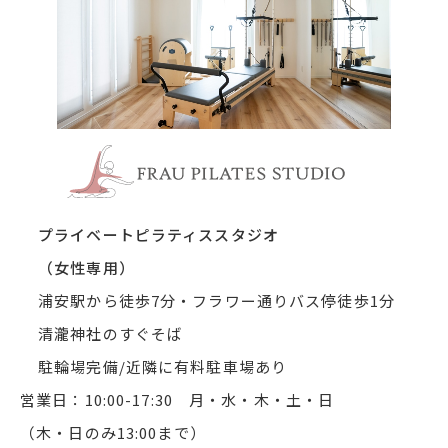
浦安市 
プライベートピラティススタジオ
（女性専用）
浦安駅から徒歩7分・フラワー通りバス停徒歩1分
清瀧神社のすぐそば
駐輪場完備/近隣に有料駐車場あり
営業日：10:00-17:30 月・水・木・土・日
（木・日のみ13:00まで）