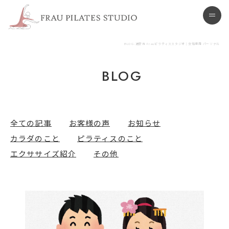
浦安市 ピラティススタジオ
men
BLOG-浦安市 Frauピラティススタジオ | 女性専用 パーソナル
BLOG
全ての記事
お客様の声
お知らせ
カラダのこと
ピラティスのこと
エクササイズ紹介
その他