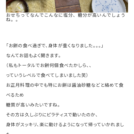
おせちってなんでこんなに塩分、糖分が高いんでしょう
ね。。
「お餅の食べ過ぎで、身体が重くなりました。。。」
なんてお話もよく聞きます。
（私もトータルでお餅何個食べたかしら、、
っていうレベルで食べてしまいました笑）
お正月料理の中でも特にお餅は醤油砂糖などと絡めて食
べるため
糖質が高いみたいですね。
その方は久しぶりにピラティスで動いたのか、
身体がスッキリ、楽に動けるようになって帰っていかれまし