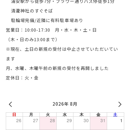
浦安駅から徒歩7分・フラワー通りバス停徒歩1分
清瀧神社のすぐそば
駐輪場完備/近隣に有料駐車場あり
営業日：10:00-17:30 月・水・木・土・日
（木・日のみ13:00まで）
※現在、土日の新規の受付は中止させていただいてい
ます
月、水曜、木曜午前の新規の受付を再開しました
定休日：火・金
2026年 8月
日
月
火
水
木
金
土
26
27
28
29
30
31
1