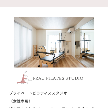
浦安市 
プライベートピラティススタジオ
（女性専用）