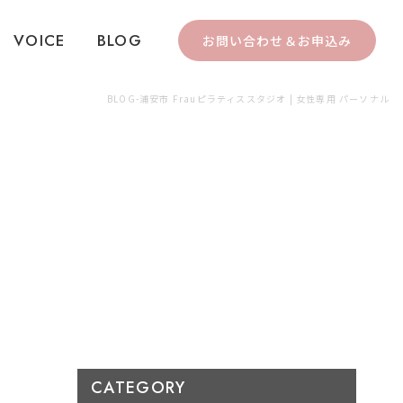
VOICE
BLOG
お問い合わせ＆お申込み
BLOG-浦安市 Frauピラティススタジオ | 女性専用 パーソナル
CATEGORY