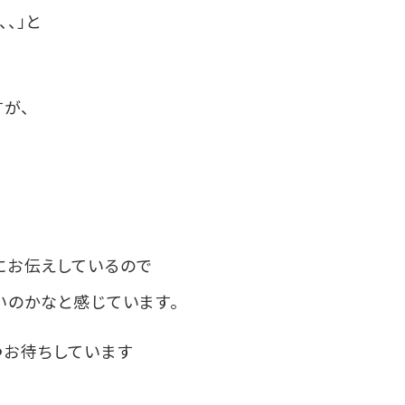
、」と
が、
、
にお伝えしているので
いのかなと感じています。
️お待ちしています