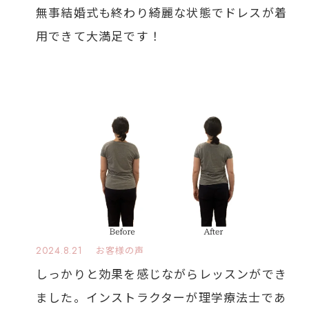
無事結婚式も終わり綺麗な状態でドレスが着
用できて大満足です！
2024.8.21
お客様の声
しっかりと効果を感じながらレッスンができ
ました。インストラクターが理学療法士であ