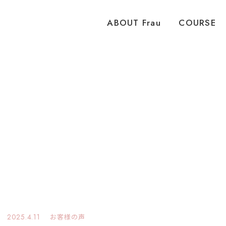
ピラティススタジオ Frau 女性専用 パーソナル
ABOUT Frau
COURSE
2025.4.11
お客様の声