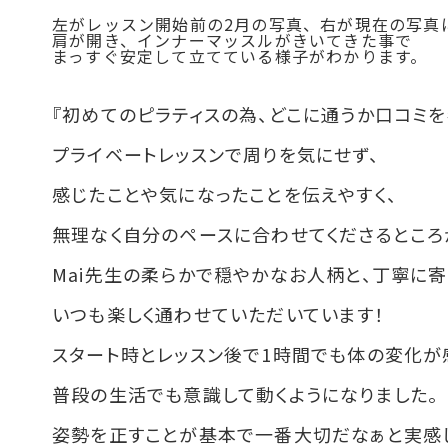
左がレッスン開始前の2月の写真、右が現在の写真
肩が開き、インナーマッスルがきいてきた事で
まっすぐ安定して立てている様子がわかります。
『初めてのピラティスの為、どこに通うか口コミ
プライベートレッスンで周りを気にせず、
感じたことや気になったことを伝えやすく、
無理なく自分のペースに合わせてくださるところ
Mai先生の柔らかで穏やかなお人柄と、丁寧に寄
いつも楽しく通わせていただいています！
スタート時とレッスン後で1時間でも体の変化が
普段の生活でも意識して動くようになりました。
姿勢を正すことが基本で一番大切だなぁと実感