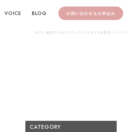
VOICE
BLOG
お問い合わせ＆お申込み
BLOG-浦安市 Frauピラティススタジオ | 女性専用 パーソナル
CATEGORY