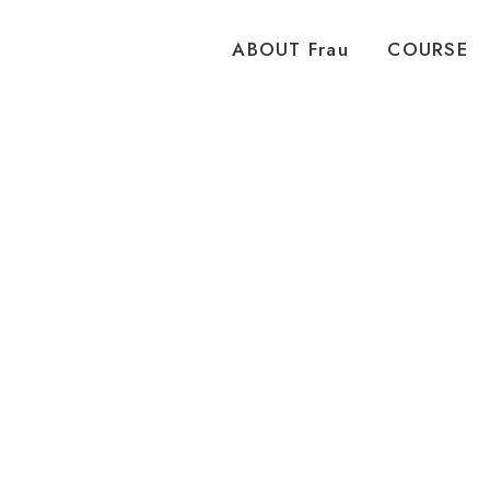
ピラティススタジオ Frau 女性専用 パーソナル
ABOUT Frau
COURSE