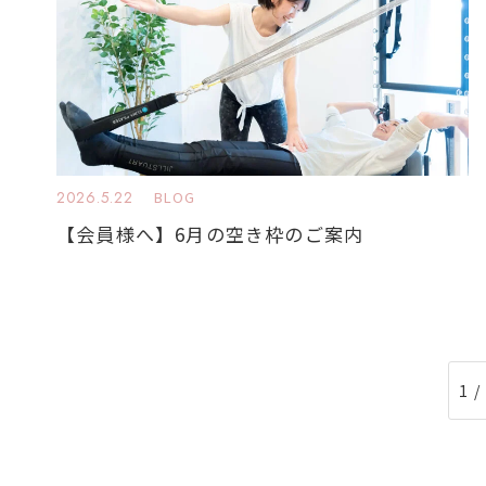
2026.5.22
BLOG
【会員様へ】6月の空き枠のご案内
1 /