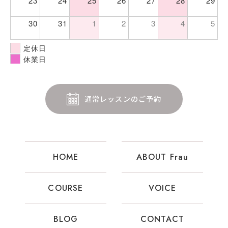
23
24
25
26
27
28
29
30
31
1
2
3
4
5
定休日
休業日
通常レッスンのご予約
HOME
ABOUT Frau
COURSE
VOICE
BLOG
CONTACT