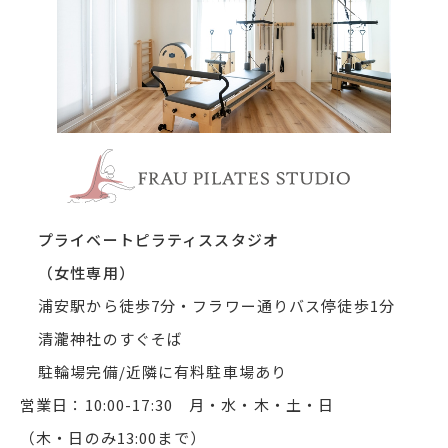
浦安市 
プライベートピラティススタジオ
（女性専用）
浦安駅から徒歩7分・フラワー通りバス停徒歩1分
清瀧神社のすぐそば
駐輪場完備/近隣に有料駐車場あり
営業日：10:00-17:30 月・水・木・土・日
（木・日のみ13:00まで）