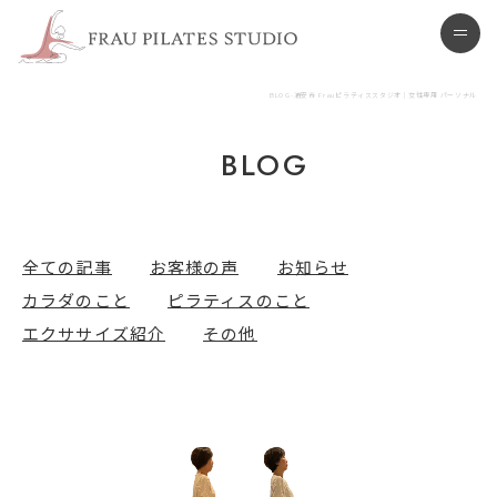
浦安市 ピラティススタジオ
men
BLOG-浦安市 Frauピラティススタジオ | 女性専用 パーソナル
BLOG
全ての記事
お客様の声
お知らせ
カラダのこと
ピラティスのこと
エクササイズ紹介
その他