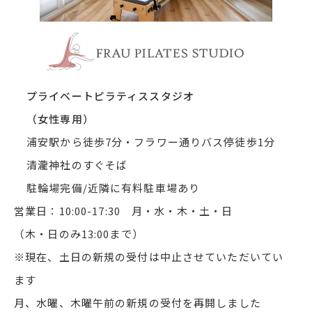
浦安市 
プライベートピラティススタジオ
（女性専用）
浦安駅から徒歩7分・フラワー通りバス停徒歩1分
清瀧神社のすぐそば
駐輪場完備/近隣に有料駐車場あり
営業日：10:00-17:30 月・水・木・土・日
（木・日のみ13:00まで）
※現在、土日の新規の受付は中止させていただいてい
ます
月、水曜、木曜午前の新規の受付を再開しました